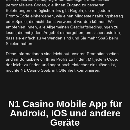
personalisierte Codes, die Ihnen Zugang zu besseren
Belohnungen ermöglichen. Es gibt Regeln, die mit jedem
Promo-Code einhergehen, wie einen Mindesteinzahlungsbetrag
oder Spiele, die nicht damit verwendet werden können. Wir
empfehlen Ihnen, alle Allgemeinen Geschäftsbedingungen zu
lesen, die mit jedem Angebot einhergehen, um sicherzustellen,
dass sie einfach zu verwenden sind und Sie mehr Spaß beim
Spielen haben.
Diese Informationen sind leicht auf unseren Promotionsseiten
und im Bonusbereich Ihres Profils zu finden. Mit jedem Code,
der leicht zu finden und sogar noch einfacher einzulösen ist,
möchte N1 Casino Spaß mit Offenheit kombinieren.
N1 Casino Mobile App für
Android, iOS und andere
Geräte