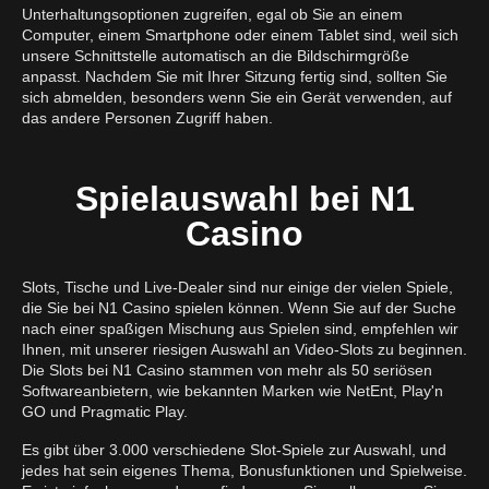
Unterhaltungsoptionen zugreifen, egal ob Sie an einem
Computer, einem Smartphone oder einem Tablet sind, weil sich
unsere Schnittstelle automatisch an die Bildschirmgröße
anpasst. Nachdem Sie mit Ihrer Sitzung fertig sind, sollten Sie
sich abmelden, besonders wenn Sie ein Gerät verwenden, auf
das andere Personen Zugriff haben.
Spielauswahl bei N1
Casino
Slots, Tische und Live-Dealer sind nur einige der vielen Spiele,
die Sie bei N1 Casino spielen können. Wenn Sie auf der Suche
nach einer spaßigen Mischung aus Spielen sind, empfehlen wir
Ihnen, mit unserer riesigen Auswahl an Video-Slots zu beginnen.
Die Slots bei N1 Casino stammen von mehr als 50 seriösen
Softwareanbietern, wie bekannten Marken wie NetEnt, Play'n
GO und Pragmatic Play.
Es gibt über 3.000 verschiedene Slot-Spiele zur Auswahl, und
jedes hat sein eigenes Thema, Bonusfunktionen und Spielweise.