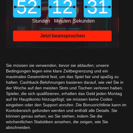
52
12
28
Stunden
Minuten
Sekunden
Jetzt beanspruchen
Sie müssen sie verwenden, bevor sie ablaufen; unsere
Bedingungen legen eine klare Zeitbegrenzung und ein
maximales Gewinnlimit fest, um das Spiel fair und spaßig zu
halten. Cashback-Belohnungen basieren darauf, wie viel Sie in
der Woche auf den meisten Slots und Tischen verloren haben.
Spieler, die sich qualifizieren, erhalten das Geld jeden Montag
auf ihr Hauptkonto hinzugefügt; sie müssen keine Codes
eingeben oder den Support anrufen. Die Bonusrichtlinie kann im
Kontobereich gefunden werden und enthält alle Details. Sie
können genau sehen, wo Sie stehen, indem Sie die
wöchentlichen Statistiken ansehen, die zeigen, wie Sie
abschneiden.