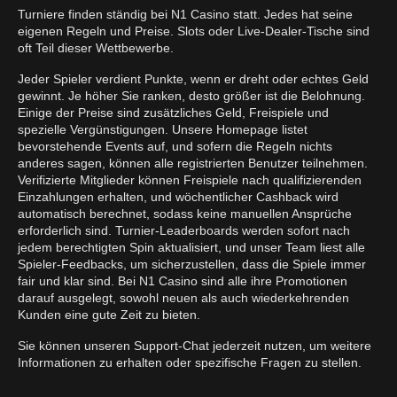
Turniere finden ständig bei N1 Casino statt. Jedes hat seine
eigenen Regeln und Preise. Slots oder Live-Dealer-Tische sind
oft Teil dieser Wettbewerbe.
Jeder Spieler verdient Punkte, wenn er dreht oder echtes Geld
gewinnt. Je höher Sie ranken, desto größer ist die Belohnung.
Einige der Preise sind zusätzliches Geld, Freispiele und
spezielle Vergünstigungen. Unsere Homepage listet
bevorstehende Events auf, und sofern die Regeln nichts
anderes sagen, können alle registrierten Benutzer teilnehmen.
Verifizierte Mitglieder können Freispiele nach qualifizierenden
Einzahlungen erhalten, und wöchentlicher Cashback wird
automatisch berechnet, sodass keine manuellen Ansprüche
erforderlich sind. Turnier-Leaderboards werden sofort nach
jedem berechtigten Spin aktualisiert, und unser Team liest alle
Spieler-Feedbacks, um sicherzustellen, dass die Spiele immer
fair und klar sind. Bei N1 Casino sind alle ihre Promotionen
darauf ausgelegt, sowohl neuen als auch wiederkehrenden
Kunden eine gute Zeit zu bieten.
Sie können unseren Support-Chat jederzeit nutzen, um weitere
Informationen zu erhalten oder spezifische Fragen zu stellen.