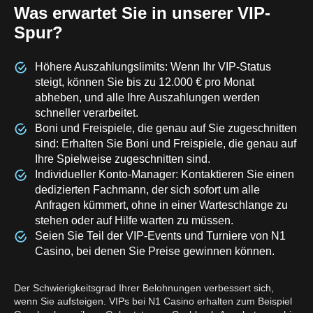
Was erwartet Sie in unserer VIP-
Spur?
Höhere Auszahlungslimits: Wenn Ihr VIP-Status
steigt, können Sie bis zu 12.000 € pro Monat
abheben, und alle Ihre Auszahlungen werden
schneller verarbeitet.
Boni und Freispiele, die genau auf Sie zugeschnitten
sind: Erhalten Sie Boni und Freispiele, die genau auf
Ihre Spielweise zugeschnitten sind.
Individueller Konto-Manager: Kontaktieren Sie einen
dedizierten Fachmann, der sich sofort um alle
Anfragen kümmert, ohne in einer Warteschlange zu
stehen oder auf Hilfe warten zu müssen.
Seien Sie Teil der VIP-Events und Turniere von N1
Casino, bei denen Sie Preise gewinnen können.
Der Schwierigkeitsgrad Ihrer Belohnungen verbessert sich,
wenn Sie aufsteigen. VIPs bei N1 Casino erhalten zum Beispiel