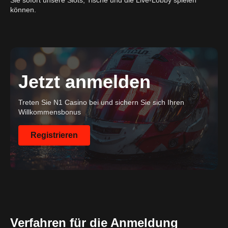
können.
Jetzt anmelden
Treten Sie N1 Casino bei und sichern Sie sich Ihren
Willkommensbonus
Registrieren
Verfahren für die Anmeldung