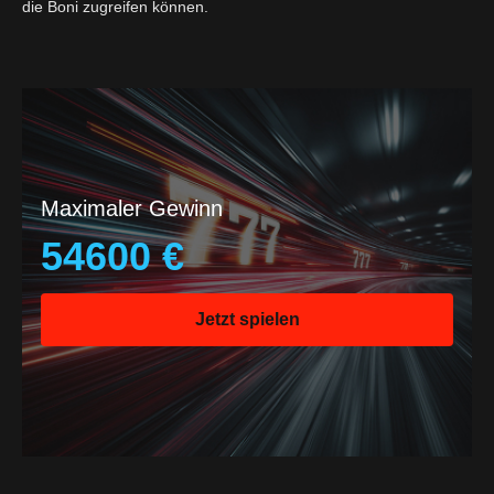
die Boni zugreifen können.
Maximaler Gewinn
54600 €
Jetzt spielen