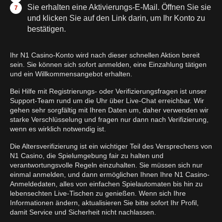
Sie erhalten eine Aktivierungs-E-Mail. Öffnen Sie sie
und klicken Sie auf den Link darin, um Ihr Konto zu
bestätigen.
Ihr N1 Casino-Konto wird nach dieser schnellen Aktion bereit
sein. Sie können sich sofort anmelden, eine Einzahlung tätigen
und ein Willkommensangebot erhalten.
Bei Hilfe mit Registrierungs- oder Verifizierungsfragen ist unser
Support-Team rund um die Uhr über Live-Chat erreichbar. Wir
gehen sehr sorgfältig mit Ihren Daten um, daher verwenden wir
starke Verschlüsselung und fragen nur dann nach Verifizierung,
wenn es wirklich notwendig ist.
Die Altersverifizierung ist ein wichtiger Teil des Versprechens von
N1 Casino, die Spielumgebung fair zu halten und
verantwortungsvolle Regeln einzuhalten. Sie müssen sich nur
einmal anmelden, und dann ermöglichen Ihnen Ihre N1 Casino-
Anmeldedaten, alles von einfachen Spielautomaten bis hin zu
lebensechten Live-Tischen zu genießen. Wenn sich Ihre
Informationen ändern, aktualisieren Sie bitte sofort Ihr Profil,
damit Service und Sicherheit nicht nachlassen.