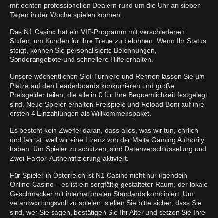
mit echten professionellen Dealern rund um die Uhr an sieben
Tagen in der Woche spielen können.
Das N1 Casino hat ein VIP-Programm mit verschiedenen
Stufen, um Kunden für ihre Treue zu belohnen. Wenn Ihr Status
steigt, können Sie personalisierte Belohnungen,
Sonderangebote und schnellere Hilfe erhalten.
Unsere wöchentlichen Slot-Turniere und Rennen lassen Sie um
Plätze auf den Leaderboards konkurrieren und große
Preisgelder teilen, die alle in € für Ihre Bequemlichkeit festgelegt
sind. Neue Spieler erhalten Freispiele und Reload-Boni auf ihre
ersten 4 Einzahlungen als Willkommenspaket.
Es besteht kein Zweifel daran, dass alles, was wir tun, ehrlich
und fair ist, weil wir eine Lizenz von der Malta Gaming Authority
haben. Um Spieler zu schützen, sind Datenverschlüsselung und
Zwei-Faktor-Authentifizierung aktiviert.
Für Spieler in Österreich ist N1 Casino nicht nur irgendein
Online-Casino – es ist ein sorgfältig gestalteter Raum, der lokale
Geschmäcker mit internationalen Standards kombiniert. Um
verantwortungsvoll zu spielen, stellen Sie bitte sicher, dass Sie
sind, wer Sie sagen, bestätigen Sie Ihr Alter und setzen Sie Ihre