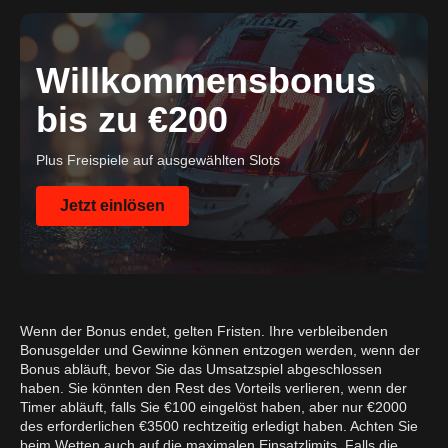
Willkommensbonus
bis zu €200
Plus Freispiele auf ausgewählten Slots
Jetzt einlösen
Wenn der Bonus endet, gelten Fristen. Ihre verbleibenden
Bonusgelder und Gewinne können entzogen werden, wenn der
Bonus abläuft, bevor Sie das Umsatzspiel abgeschlossen
haben. Sie könnten den Rest des Vorteils verlieren, wenn der
Timer abläuft, falls Sie €100 eingelöst haben, aber nur €2000
des erforderlichen €3500 rechtzeitig erledigt haben. Achten Sie
beim Wetten auch auf die maximalen Einsatzlimits. Falls die