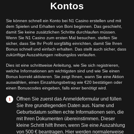
Kontos
Sie können schnell ein Konto bei N1 Casino erstellen und mit
dem Spielen und Erhalten von Boni beginnen. Das geschieht,
damit Sie keine zusätzlichen Schritte durchlaufen müssen.
Wenn Sie N1 Casino zum ersten Mal besuchen, stellen Sie
sicher, dass Sie Ihr Profil sorgfältig einrichten, damit Sie Ihren
Bonus schnell und einfach erhalten. Das stellt auch sicher, dass
zukünftige Auszahlungen reibungslos verlaufen.
Dies ist eine schrittweise Anleitung, wie Sie sich registrieren,
welche Informationen am wichtigsten sind und wie Sie einen
Bonus korrekt aktivieren. Sie zeigt Ihnen, wann Sie eine Aktion
auswählen, einen Einzahlungsbetrag wie €20 bestätigen oder
einen Bonuscodes eingeben, falls einer benötigt wird.
Öffnen Sie zuerst das Anmeldeformular und füllen
Sie Ihre grundlegenden Daten aus. Name und
Geburtsdatum sollten echte Informationen sein, die
mit Ihren Dokumenten übereinstimmen. Dieser
kleine Schritt hilft Ihnen, wenn Sie eine Auszahlung
von 500 € beantragen. Hier werden normalerweise