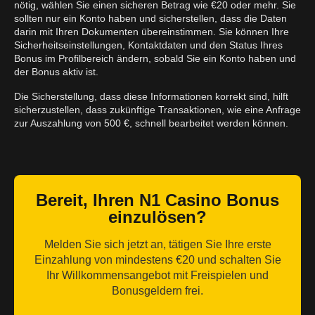
nötig, wählen Sie einen sicheren Betrag wie €20 oder mehr. Sie
sollten nur ein Konto haben und sicherstellen, dass die Daten
darin mit Ihren Dokumenten übereinstimmen. Sie können Ihre
Sicherheitseinstellungen, Kontaktdaten und den Status Ihres
Bonus im Profilbereich ändern, sobald Sie ein Konto haben und
der Bonus aktiv ist.
Die Sicherstellung, dass diese Informationen korrekt sind, hilft
sicherzustellen, dass zukünftige Transaktionen, wie eine Anfrage
zur Auszahlung von 500 €, schnell bearbeitet werden können.
Bereit, Ihren N1 Casino Bonus
einzulösen?
Melden Sie sich jetzt an, tätigen Sie Ihre erste
Einzahlung von mindestens €20 und schalten Sie
Ihr Willkommensangebot mit Freispielen und
Bonusgeldern frei.