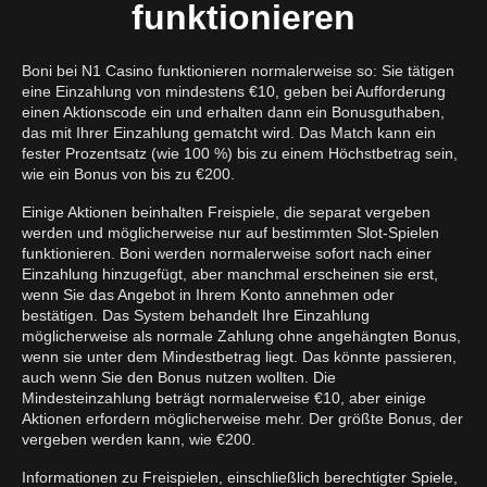
funktionieren
Boni bei N1 Casino funktionieren normalerweise so: Sie tätigen
eine Einzahlung von mindestens €10, geben bei Aufforderung
einen Aktionscode ein und erhalten dann ein Bonusguthaben,
das mit Ihrer Einzahlung gematcht wird. Das Match kann ein
fester Prozentsatz (wie 100 %) bis zu einem Höchstbetrag sein,
wie ein Bonus von bis zu €200.
Einige Aktionen beinhalten Freispiele, die separat vergeben
werden und möglicherweise nur auf bestimmten Slot-Spielen
funktionieren. Boni werden normalerweise sofort nach einer
Einzahlung hinzugefügt, aber manchmal erscheinen sie erst,
wenn Sie das Angebot in Ihrem Konto annehmen oder
bestätigen. Das System behandelt Ihre Einzahlung
möglicherweise als normale Zahlung ohne angehängten Bonus,
wenn sie unter dem Mindestbetrag liegt. Das könnte passieren,
auch wenn Sie den Bonus nutzen wollten. Die
Mindesteinzahlung beträgt normalerweise €10, aber einige
Aktionen erfordern möglicherweise mehr. Der größte Bonus, der
vergeben werden kann, wie €200.
Informationen zu Freispielen, einschließlich berechtigter Spiele,