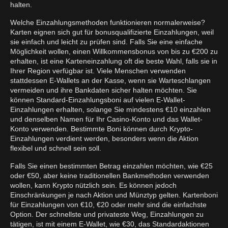
halten.
Welche Einzahlungsmethoden funktionieren normalerweise?
Karten eignen sich gut für bonusqualifizierte Einzahlungen, weil
sie einfach und leicht zu prüfen sind. Falls Sie eine einfache
Möglichkeit wollen, einen Willkommensbonus von bis zu €200 zu
erhalten, ist eine Karteneinzahlung oft die beste Wahl, falls sie in
Ihrer Region verfügbar ist. Viele Menschen verwenden
stattdessen E-Wallets an der Kasse, wenn sie Warteschlangen
vermeiden und ihre Bankdaten sicher halten möchten. Sie
können Standard-Einzahlungsboni auf vielen E-Wallet-
Einzahlungen erhalten, solange Sie mindestens €10 einzahlen
und denselben Namen für Ihr Casino-Konto und das Wallet-
Konto verwenden. Bestimmte Boni können durch Krypto-
Einzahlungen verdient werden, besonders wenn die Aktion
flexibel und schnell sein soll.
Falls Sie einen bestimmten Betrag einzahlen möchten, wie €25
oder €50, aber keine traditionellen Bankmethoden verwenden
wollen, kann Krypto nützlich sein. Es können jedoch
Einschränkungen je nach Aktion und Münztyp gelten. Kartenboni
für Einzahlungen von €10, €20 oder mehr sind die einfachste
Option. Der schnellste und privateste Weg, Einzahlungen zu
tätigen, ist mit einem E-Wallet, wie €30, das Standardaktionen