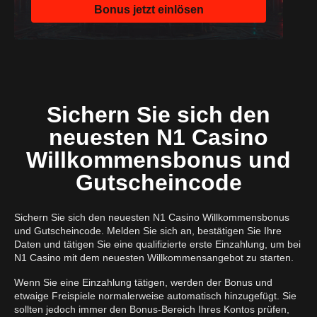
Bonus jetzt einlösen
Sichern Sie sich den
neuesten N1 Casino
Willkommensbonus und
Gutscheincode
Sichern Sie sich den neuesten N1 Casino Willkommensbonus
und Gutscheincode. Melden Sie sich an, bestätigen Sie Ihre
Daten und tätigen Sie eine qualifizierte erste Einzahlung, um bei
N1 Casino mit dem neuesten Willkommensangebot zu starten.
Wenn Sie eine Einzahlung tätigen, werden der Bonus und
etwaige Freispiele normalerweise automatisch hinzugefügt. Sie
sollten jedoch immer den Bonus-Bereich Ihres Kontos prüfen,