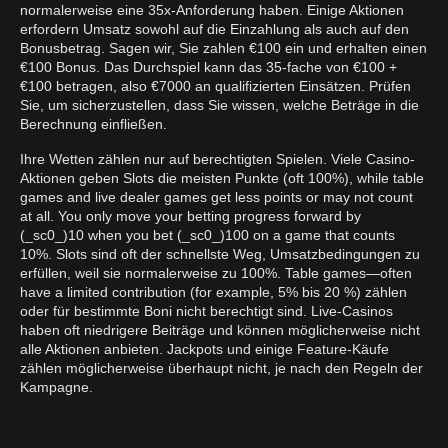
normalerweise eine 35x-Anforderung haben. Einige Aktionen
erfordern Umsatz sowohl auf die Einzahlung als auch auf den
Bonusbetrag. Sagen wir, Sie zahlen €100 ein und erhalten einen
€100 Bonus. Das Durchspiel kann das 35-fache von €100 +
€100 betragen, also €7000 an qualifizierten Einsätzen. Prüfen
Sie, um sicherzustellen, dass Sie wissen, welche Beträge in die
Berechnung einfließen.
Ihre Wetten zählen nur auf berechtigten Spielen. Viele Casino-
Aktionen geben Slots die meisten Punkte (oft 100%), while table
games and live dealer games get less points or may not count
at all. You only move your betting progress forward by
(_sc0_)10 when you bet (_sc0_)100 on a game that counts
10%. Slots sind oft der schnellste Weg, Umsatzbedingungen zu
erfüllen, weil sie normalerweise zu 100%. Table games—often
have a limited contribution (for example, 5% bis 20 %) zählen
oder für bestimmte Boni nicht berechtigt sind. Live-Casinos
haben oft niedrigere Beiträge und können möglicherweise nicht
alle Aktionen anbieten. Jackpots und einige Feature-Käufe
zählen möglicherweise überhaupt nicht, je nach den Regeln der
Kampagne.