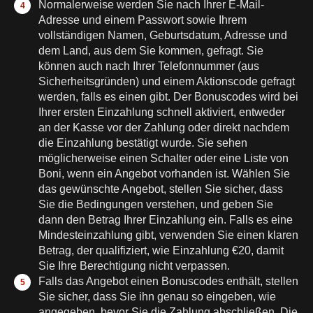
Normalerweise werden Sie nach Ihrer E-Mail-
Adresse und einem Passwort sowie Ihrem
vollständigen Namen, Geburtsdatum, Adresse und
dem Land, aus dem Sie kommen, gefragt. Sie
können auch nach Ihrer Telefonnummer (aus
Sicherheitsgründen) und einem Aktionscode gefragt
werden, falls es einen gibt. Der Bonuscodes wird bei
Ihrer ersten Einzahlung schnell aktiviert, entweder
an der Kasse vor der Zahlung oder direkt nachdem
die Einzahlung bestätigt wurde. Sie sehen
möglicherweise einen Schalter oder eine Liste von
Boni, wenn ein Angebot vorhanden ist. Wählen Sie
das gewünschte Angebot, stellen Sie sicher, dass
Sie die Bedingungen verstehen, und geben Sie
dann den Betrag Ihrer Einzahlung ein. Falls es eine
Mindesteinzahlung gibt, verwenden Sie einen klaren
Betrag, der qualifiziert, wie Einzahlung €20, damit
Sie Ihre Berechtigung nicht verpassen.
Falls das Angebot einen Bonuscodes enthält, stellen
Sie sicher, dass Sie ihn genau so eingeben, wie
angegeben, bevor Sie die Zahlung abschließen. Die