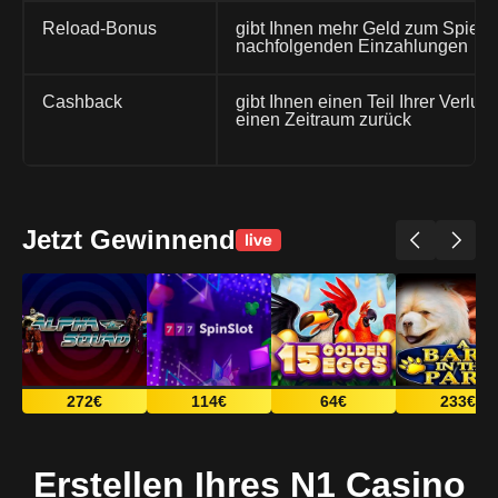
Reload-Bonus
gibt Ihnen mehr Geld zum Spiele
nachfolgenden Einzahlungen
Cashback
gibt Ihnen einen Teil Ihrer Verlus
einen Zeitraum zurück
Jetzt Gewinnend
272€
114€
64€
233€
Erstellen Ihres N1 Casino