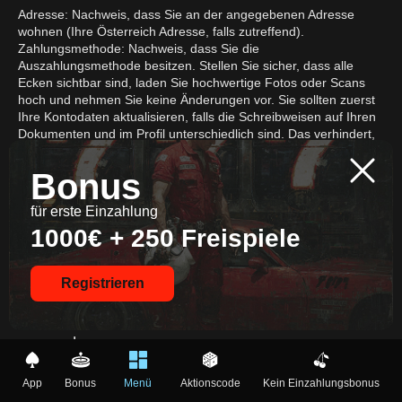
Adresse: Nachweis, dass Sie an der angegebenen Adresse
wohnen (Ihre Österreich Adresse, falls zutreffend).
Zahlungsmethode: Nachweis, dass Sie die
Auszahlungsmethode besitzen. Stellen Sie sicher, dass alle
Ecken sichtbar sind, laden Sie hochwertige Fotos oder Scans
hoch und nehmen Sie keine Änderungen vor. Sie sollten zuerst
Ihre Kontodaten aktualisieren, falls die Schreibweisen auf Ihren
Dokumenten und im Profil unterschiedlich sind. Das verhindert,
dass Ihre Auszahlungsanfrage von 300 € zurückgehalten wird.
Es gibt mehrere Möglichkeiten, Ihr Geld von N1 Casino
Bonus
abzuheben, und welche Sie verwenden können, hängt
möglicherweise davon ab, wo Sie leben. Das kann
für erste Einzahlung
Sicherheitschecks reduzieren und den Genehmigungsprozess
1000€ + 250 Freispiele
beschleunigen, also ist es am besten, wann immer möglich
dieselbe Methode zu verwenden, um €50 oder mehr
abzuheben.
Registrieren
E-Wallets: Auszahlungen von 100 bis 500 € erfolgen
oft schneller, nachdem die Verifizierung genehmigt
wurde.
Banküberweisungen: Auszahlungen von 1000 € oder
mehr können aufgrund der Bearbeitung und
App
Bonus
Menü
Aktionscode
Kein Einzahlungsbonus
zusätzlicher Bankchecks länger dauern.