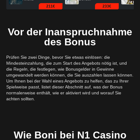
211€
233€
Vor der Inanspruchnahme
des Bonus
Prüfen Sie zwei Dinge, bevor Sie etwas einlösen: die
Mindesteinzahlung, die zum Start des Angebots nötig ist, und
die Regeln, die festlegen, wie Bonusgelder in Gewinne
umgewandelt werden können, die Sie auszahlen lassen können.
Um Ihnen bei der Wahl eines Angebots zu helfen, das zu Ihrer
Spielweise passt, listet dieser Abschnitt auf, was der Bonus
normalerweise enthält, wie er aktiviert wird und worauf Sie
achten sollten.
Wie Boni bei N1 Casino